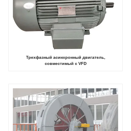
Трехфазный асинхронный двигатель,
совместимый с VFD