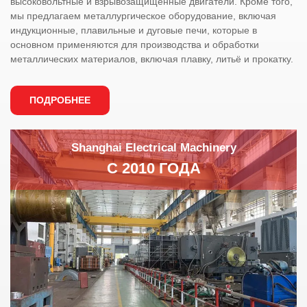
высоковольтные и взрывозащищенные двигатели. Кроме того,
мы предлагаем металлургическое оборудование, включая
индукционные, плавильные и дуговые печи, которые в
основном применяются для производства и обработки
металлических материалов, включая плавку, литьё и прокатку.
ПОДРОБНЕЕ
Shanghai Electrical Machinery
С 2010 ГОДА