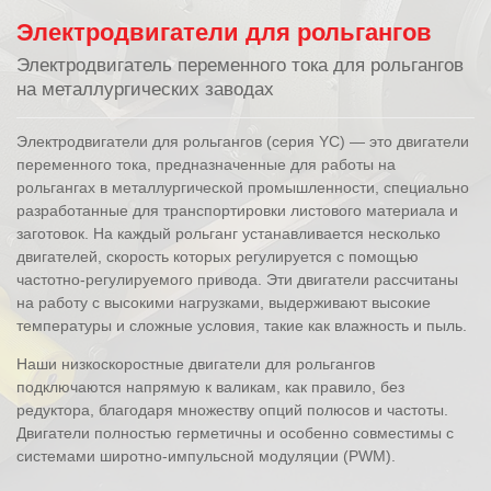
Электродвигатели для рольгангов
Электродвигатель переменного тока для рольгангов
на металлургических заводах
Электродвигатели для рольгангов (серия YC) — это двигатели
переменного тока, предназначенные для работы на
рольгангах в металлургической промышленности, специально
разработанные для транспортировки листового материала и
заготовок. На каждый рольганг устанавливается несколько
двигателей, скорость которых регулируется с помощью
частотно-регулируемого привода. Эти двигатели рассчитаны
на работу с высокими нагрузками, выдерживают высокие
температуры и сложные условия, такие как влажность и пыль.
Наши низкоскоростные двигатели для рольгангов
подключаются напрямую к валикам, как правило, без
редуктора, благодаря множеству опций полюсов и частоты.
Двигатели полностью герметичны и особенно совместимы с
системами широтно-импульсной модуляции (PWM).