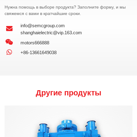
Нужна помощь в выборе продукта? Заполните форму, и мы
свяжемся с вами в кратчайшие сроки.
info@semcgroup.com
shanghaielectric@vip.163.com
motors666888
+86-13661649038
Другие продукты