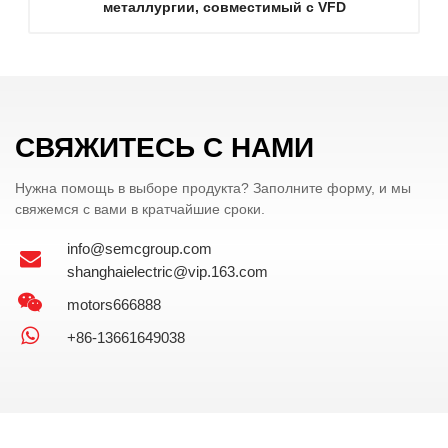
металлургии, совместимый с VFD
СВЯЖИТЕСЬ С НАМИ
Нужна помощь в выборе продукта? Заполните форму, и мы
свяжемся с вами в кратчайшие сроки.
info@semcgroup.com
shanghaielectric@vip.163.com
motors666888
+86-13661649038