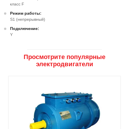
класс F
Режим работы:
S1 (непрерывный)
Подключение:
Y
Просмотрите популярные
электродвигатели