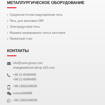
МЕТАЛЛУРГИЧЕСКОЕ ОБОРУДОВАНИЕ
Среднечастотная индукционная печь
Печь для выплавки DRI
Электродуговая печь
Машина непрерывного литья заготовок
Прокатный стан
КОНТАКТЫ
info@semcgroup.com
shanghaielectric@vip.163.com
+86-21-60484085
+86-21-60484485
+86-13661649038
motors666888
+86-13661649038