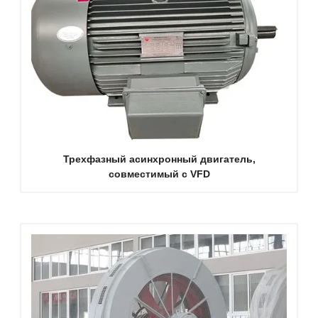
Трехфазный асинхронный двигатель,
совместимый с VFD