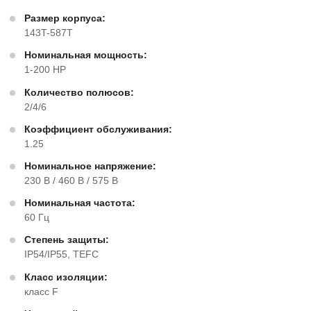
Размер корпуса:
143T-587T
Номинальная мощность:
1-200 HP
Количество полюсов:
2/4/6
Коэффициент обслуживания:
1.25
Номинальное напряжение:
230 В / 460 В / 575 В
Номинальная частота:
60 Гц
Степень защиты:
IP54/IP55, TEFC
Класс изоляции:
класс F