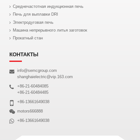
Среднечастотная индукционная печь
Печь для выплавки DRI
Электродуговая печь
Машина непрерывного литья заготовок
Прокатный стан
КОНТАКТЫ
info@semcgroup.com
shanghaielectric@vip.163.com
+86-21-60484085
+86-21-60484485
+86-13661649038
motors666888
+86-13661649038