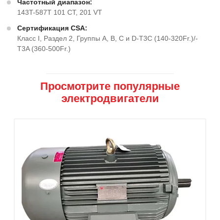
Частотный диапазон:
143T-587T 101 CT, 201 VT
Сертификация CSA:
Класс I, Раздел 2, Группы A, B, C и D-T3C (140-320Fr.)/-
T3A (360-500Fr.)
Просмотрите популярные
электродвигатели